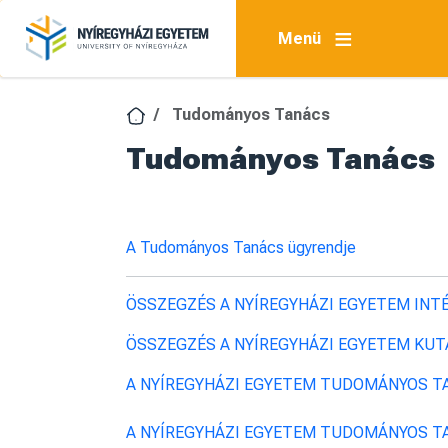
Ugrás a tartalomra
Menü
Tudományos Tanács
Tudományos Tanács
A Tudományos Tanács ügyrendje
ÖSSZEGZÉS A NYÍREGYHÁZI EGYETEM INTÉ
ÖSSZEGZÉS A NYÍREGYHÁZI EGYETEM KUTA
A NYÍREGYHÁZI EGYETEM TUDOMÁNYOS T
A NYÍREGYHÁZI EGYETEM TUDOMÁNYOS T