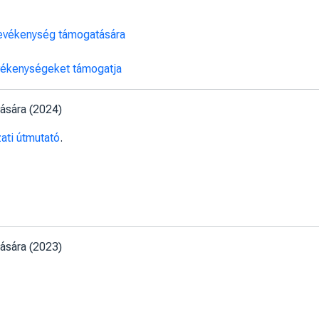
 tevékenység támogatására
vékenységeket támogatja
ására (2024)
ati útmutató
.
ására (2023)