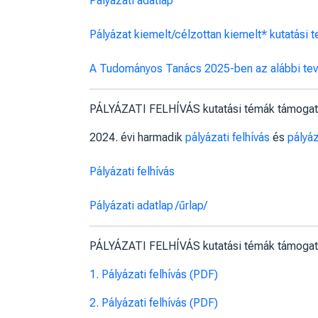
Pályázati adatlap
Pályázat kiemelt/célzottan kiemelt* kutatási
A Tudományos Tanács 2025-ben az alábbi te
PÁLYÁZATI FELHÍVÁS kutatási témák támogat
2024. évi harmadik
pályázati felhívás
és
pályáz
Pályázati felhívás
Pályázati adatlap
/űrlap/
PÁLYÁZATI FELHÍVÁS kutatási témák támogat
1. Pályázati felhívás (PDF)
2. Pályázati felhívás (PDF)