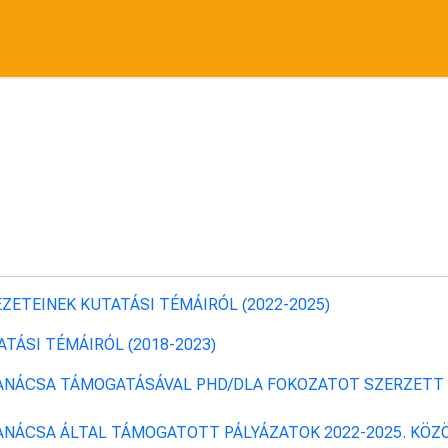
ZETEINEK KUTATÁSI TÉMÁIRÓL (2022-2025)
TÁSI TÉMÁIRÓL (2018-2023)
ANÁCSA TÁMOGATÁSÁVAL PHD/DLA FOKOZATOT SZERZETT 
ANÁCSA ÁLTAL TÁMOGATOTT PÁLYÁZATOK 2022-2025. KÖZ