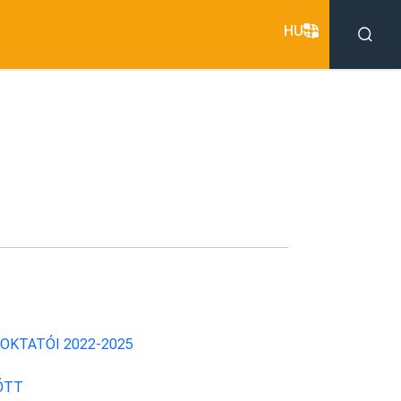
HU
OKTATÓI 2022-2025
ÖTT