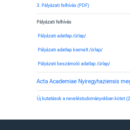
3. Pályázati felhívás (PDF)
Pályázati felhívás
Pályázati adatlap
/űrlap/
Pályázati adatlap kiemelt /űrlap/
Pályázati beszámoló adatlap /űrlap/
Acta Academiae Nyiregyhaziensis megj
Új kutatások a neveléstudományokban kötet (