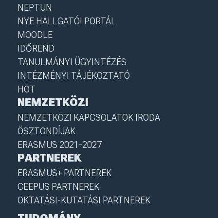
NEPTUN
NYE HALLGATÓI PORTÁL
MOODLE
IDŐREND
TANULMÁNYI ÜGYINTÉZÉS
INTÉZMÉNYI TÁJÉKOZTATÓ
HÖT
NEMZETKÖZI
NEMZETKÖZI KAPCSOLATOK IRODA
ÖSZTÖNDÍJAK
ERASMUS 2021-2027
PARTNEREK
ERASMUS+ PARTNEREK
CEEPUS PARTNEREK
OKTATÁSI-KUTATÁSI PARTNEREK