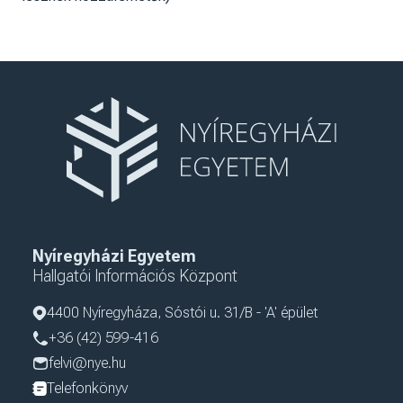
Nyíregyházi Egyetem
Hallgatói Információs Központ
4400 Nyíregyháza, Sóstói u. 31/B - 'A' épület
+36 (42) 599-416
felvi@nye.hu
Telefonkönyv