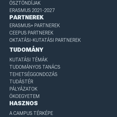
ÖSZTÖNDÍJAK
ERASMUS 2021-2027
PARTNEREK
ERASMUS+ PARTNEREK
CEEPUS PARTNEREK
OKTATÁSI-KUTATÁSI PARTNEREK
TUDOMÁNY
KUTATÁSI TÉMÁK
TUDOMÁNYOS TANÁCS
TEHETSÉGGONDOZÁS
TUDÁSTÉR
PÁLYÁZATOK
ÖKOEGYETEM
HASZNOS
A CAMPUS TÉRKÉPE