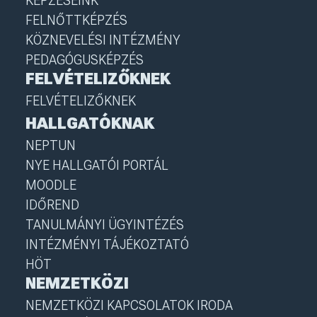
KÉPZÉSEINK
FELNŐTTKÉPZÉS
KÖZNEVELÉSI INTÉZMÉNY
PEDAGÓGUSKÉPZÉS
FELVÉTELIZŐKNEK
FELVÉTELIZŐKNEK
HALLGATÓKNAK
NEPTUN
NYE HALLGATÓI PORTÁL
MOODLE
IDŐREND
TANULMÁNYI ÜGYINTÉZÉS
INTÉZMÉNYI TÁJÉKOZTATÓ
HÖT
NEMZETKÖZI
NEMZETKÖZI KAPCSOLATOK IRODA