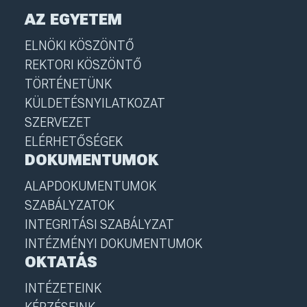
AZ EGYETEM
ELNÖKI KÖSZÖNTŐ
REKTORI KÖSZÖNTŐ
TÖRTÉNETÜNK
KÜLDETÉSNYILATKOZAT
SZERVEZET
ELÉRHETŐSÉGEK
DOKUMENTUMOK
ALAPDOKUMENTUMOK
SZABÁLYZATOK
INTEGRITÁSI SZABÁLYZAT
INTÉZMÉNYI DOKUMENTUMOK
OKTATÁS
INTÉZETEINK