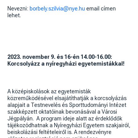
Nevezni:
borbely.szilvia@nye.hu
email címen
lehet.
2023. november 9. és 16-én 14.00-16.00:
Korcsolyázz a nyíregyházi egyetemistákkal!
A középiskolások az egyetemisták
közreműködésével elsajátíthatják a korcsolyázás
alapjait a Testnevelés és Sporttudományi Intézet
szakképzett oktatóinak bevonásával a Városi
Jégpályán. A program ideje alatt az érdeklődők
tájékozódhatnak a Nyíregyházi Egyetem szakjairól,
beiskolázási feltételeiről is. A rendezvényre