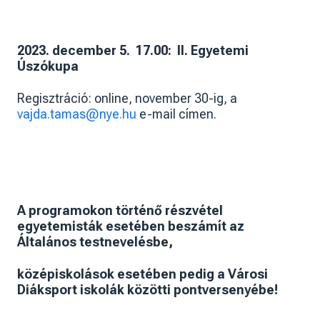
2023. december 5. 17.00: II. Egyetemi
Úszókupa
Regisztráció: online, november 30-ig,
a
vajda.tamas@nye.hu
e-mail címen.
A programokon történő részvétel
egyetemisták esetében beszámít az
Általános testnevelésbe,
középiskolások esetében pedig a Városi
Diáksport iskolák közötti pontversenyébe!