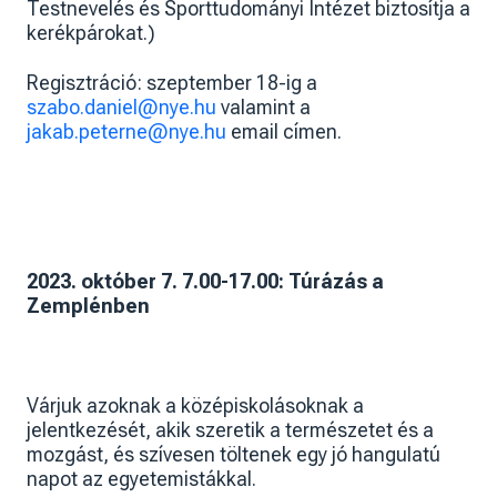
Testnevelés és Sporttudományi Intézet biztosítja a
kerékpárokat.)
Regisztráció: szeptember 18-ig a
szabo.daniel@nye.hu
valamint a
jakab.peterne@nye.hu
email címen.
2023. október 7. 7.00-17.00: Túrázás a
Zemplénben
Várjuk azoknak a középiskolásoknak a
jelentkezését, akik szeretik a természetet és a
mozgást, és szívesen töltenek egy jó hangulatú
napot az egyetemistákkal.