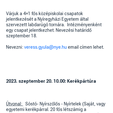
Várjuk a 4+1 fős középiskolai csapatok
jelentkezését a Nyíregyházi Egyetem által
szervezett labdarúgó tornára. Intézményenként
egy csapat jelentkezhet. Nevezési határidő
szeptember 18.
Nevezni:
veress.gyula@nye.hu
email címen lehet.
2023. szeptember 20. 10.00: Kerékpártúra
Útvonal:
Sóstó- Nyírszőlős - Nyírtelek (Saját, vagy
egyetemi kerékpárral. 20 fős létszámig a