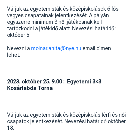
Várjuk az egyetemisták és középiskolások 6 fős
vegyes csapatainak jelentkezését. A pályán
egyszerre minimum 3 női játékosnak kell
tartózkodni a játékidő alatt. Nevezési határidő:
október 5.
Nevezni a
molnar.anita@nye.hu
email címen
lehet.
2023. október 25. 9.00 : Egyetemi 3×3
Kosárlabda Torna
Várjuk az egyetemisták és középiskolás férfi és női
csapatok jelentkezését. Nevezési határidő október
18.