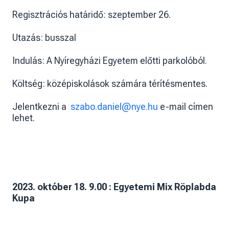
Regisztrációs határidő: szeptember 26.
Utazás: busszal
Indulás: A Nyíregyházi Egyetem előtti parkolóból.
Költség: középiskolások számára térítésmentes.
Jelentkezni a
szabo.daniel@nye.hu
e-mail címen
lehet.
2023. október 18. 9.00 : Egyetemi Mix Röplabda
Kupa