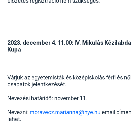
előzetes regisztráció nem szükséges.
2023. december 4. 11.00: IV. Mikulás Kézilabda
Kupa
Várjuk az egyetemisták és középiskolás férfi és női
csapatok jelentkezését.
Nevezési határidő: november 11.
Nevezni:
moravecz.marianna@nye.hu
email címen
lehet.