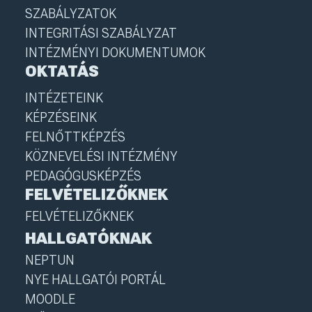
SZABÁLYZATOK
INTEGRITÁSI SZABÁLYZAT
INTÉZMÉNYI DOKUMENTUMOK
OKTATÁS
INTÉZETEINK
KÉPZÉSEINK
FELNŐTTKÉPZÉS
KÖZNEVELÉSI INTÉZMÉNY
PEDAGÓGUSKÉPZÉS
FELVÉTELIZŐKNEK
FELVÉTELIZŐKNEK
HALLGATÓKNAK
NEPTUN
NYE HALLGATÓI PORTÁL
MOODLE