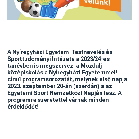
A Nyíregyházi Egyetem
Testnevelés és
Sporttudományi Intézete a 2023/24-es
tanévben is megszervezi a Mozdulj
középiskolás a Nyíregyházi Egyetemmel!
című programsorozatát, melynek első napja
2023. szeptember 20-án (szerdán) a
az
Egyetemi Sport Nemzetközi Napján lesz. A
programra szeretettel várnak minden
érdeklődőt!