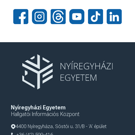
Nyíregyházi Egyetem
Hallgatói Információs Központ
4400 Nyíregyháza, Sóstói u. 31/B - 'A' épület
+36 (42) 599-416