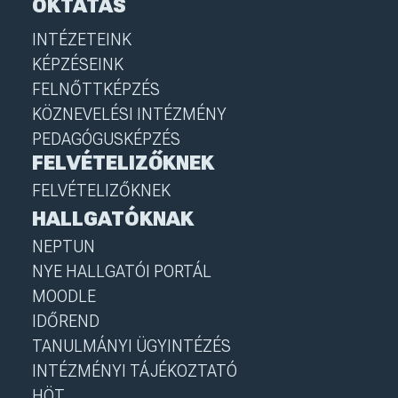
OKTATÁS
INTÉZETEINK
KÉPZÉSEINK
FELNŐTTKÉPZÉS
KÖZNEVELÉSI INTÉZMÉNY
PEDAGÓGUSKÉPZÉS
FELVÉTELIZŐKNEK
FELVÉTELIZŐKNEK
HALLGATÓKNAK
NEPTUN
NYE HALLGATÓI PORTÁL
MOODLE
IDŐREND
TANULMÁNYI ÜGYINTÉZÉS
INTÉZMÉNYI TÁJÉKOZTATÓ
HÖT