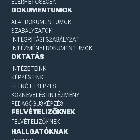
ELÉRHETŐSÉGEK
DOKUMENTUMOK
ALAPDOKUMENTUMOK
SZABÁLYZATOK
INTEGRITÁSI SZABÁLYZAT
INTÉZMÉNYI DOKUMENTUMOK
OKTATÁS
INTÉZETEINK
KÉPZÉSEINK
FELNŐTTKÉPZÉS
KÖZNEVELÉSI INTÉZMÉNY
PEDAGÓGUSKÉPZÉS
FELVÉTELIZŐKNEK
FELVÉTELIZŐKNEK
HALLGATÓKNAK