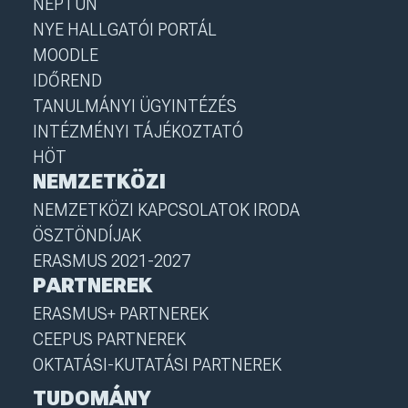
NEPTUN
NYE HALLGATÓI PORTÁL
MOODLE
IDŐREND
TANULMÁNYI ÜGYINTÉZÉS
INTÉZMÉNYI TÁJÉKOZTATÓ
HÖT
NEMZETKÖZI
NEMZETKÖZI KAPCSOLATOK IRODA
ÖSZTÖNDÍJAK
ERASMUS 2021-2027
PARTNEREK
ERASMUS+ PARTNEREK
CEEPUS PARTNEREK
OKTATÁSI-KUTATÁSI PARTNEREK
TUDOMÁNY